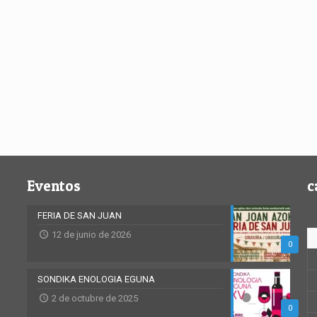
Eventos
c
FERIA DE SAN JUAN
12 de junio de 2026
0
SONDIKA ENOLOGIA EGUNA
2 de octubre de 2025
0