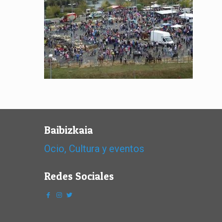
Baibizkaia
Ocio, Cultura y eventos
Redes Sociales