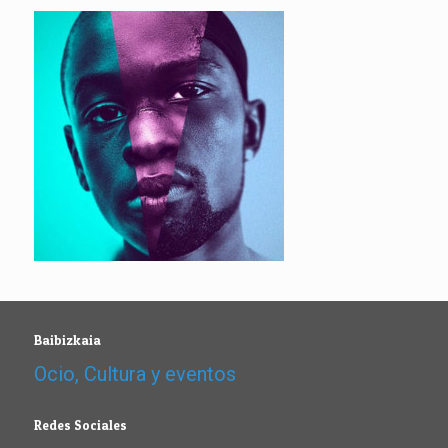
Baibizkaia
Ocio, Cultura y eventos
Redes Sociales