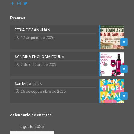
Eventos
FERIA DE SAN JUAN
12 de junio de 2026
0
SONDIKA ENOLOGIA EGUNA
2 de octubre de 2025
0
San Migel Jaiak
26 de septiembre de 2025
0
calendario de eventos
agosto 2026