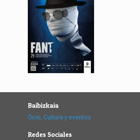
Baibizkaia
Ocio, Cultura y eventos
Redes Sociales