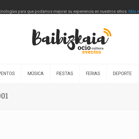
tecnologías para que podamos mejorar su experiencia en nuestros sitios:
Más i
VENTOS
MÚSICA
FIESTAS
FERIAS
DEPORTE
01