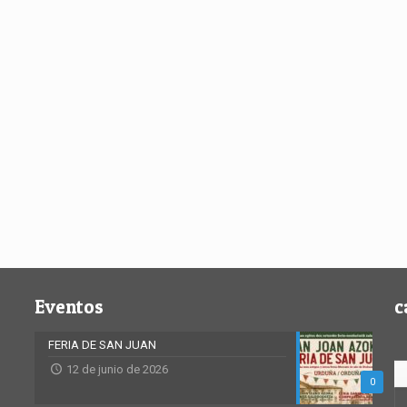
Eventos
c
FERIA DE SAN JUAN
12 de junio de 2026
0